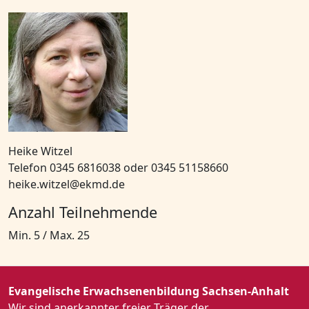
Heike Witzel
Telefon 0345 6816038 oder 0345 51158660
heike.witzel@ekmd.de
Anzahl Teilnehmende
Min. 5 / Max. 25
Evangelische Erwachsenenbildung Sachsen-Anhalt
Wir sind anerkannter freier Träger der